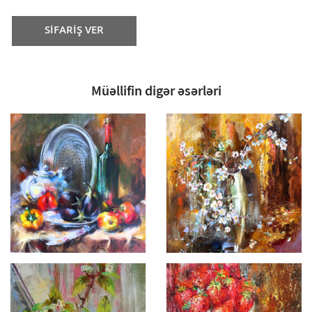
SİFARİŞ VER
Müəllifin digər əsərləri