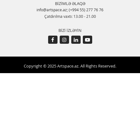
BİZİMLƏ ƏLAQƏ
info@artspace.az
;
(+994 55) 277 76 76
Çatdırılma vaxtı: 13.00 - 21.00
BİZİ İZLƏYİN
Copyright © 2025 Artspace.az. All Rights Reserved.