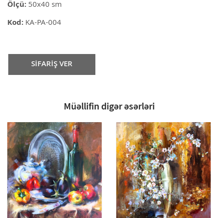
Ölçü:
50x40 sm
Kod:
KA-PA-004
SİFARİŞ VER
Müəllifin digər əsərləri