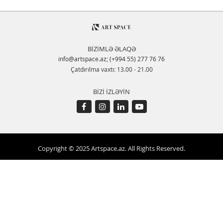
BİZİMLƏ ƏLAQƏ
info@artspace.az
;
(+994 55) 277 76 76
Çatdırılma vaxtı: 13.00 - 21.00
BİZİ İZLƏYİN
Copyright © 2025 Artspace.az. All Rights Reserved.