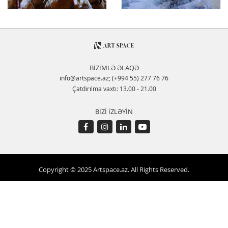
BİZİMLƏ ƏLAQƏ
info@artspace.az
;
(+994 55) 277 76 76
Çatdırılma vaxtı: 13.00 - 21.00
BİZİ İZLƏYİN
Copyright © 2025 Artspace.az. All Rights Reserved.