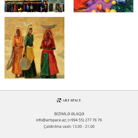
BİZİMLƏ ƏLAQƏ
info@artspace.az
;
(+994 55) 277 76 76
Çatdırılma vaxtı: 13.00 - 21.00