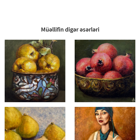
Müəllifin digər əsərləri