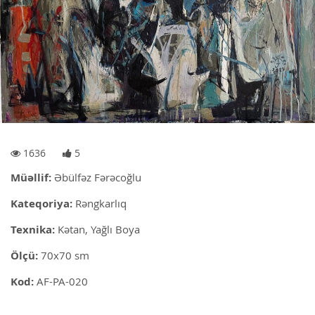
1636
5
Müəllif:
Əbülfəz Fərəcoğlu
Kateqoriya:
Rəngkarlıq
Texnika:
Kətan, Yağlı Boya
Ölçü:
70x70 sm
Kod:
AF-PA-020