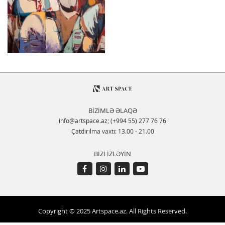
BİZİMLƏ ƏLAQƏ
info@artspace.az
;
(+994 55) 277 76 76
Çatdırılma vaxtı: 13.00 - 21.00
BİZİ İZLƏYİN
Copyright © 2025 Artspace.az. All Rights Reserved.