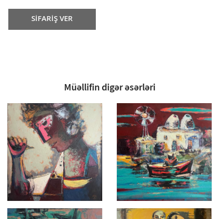
SİFARİŞ VER
Müəllifin digər əsərləri