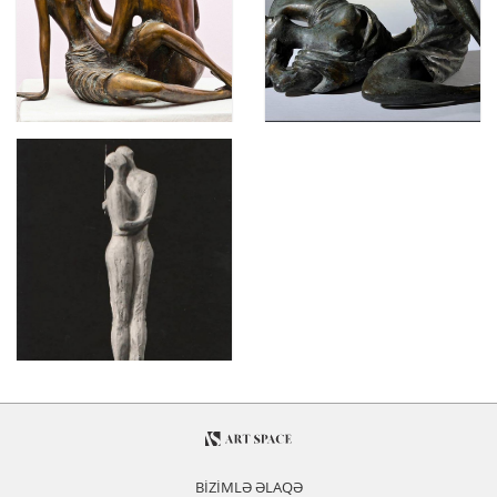
BİZİMLƏ ƏLAQƏ