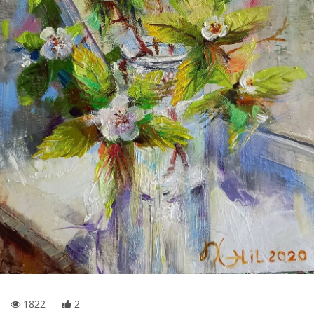
1822
2