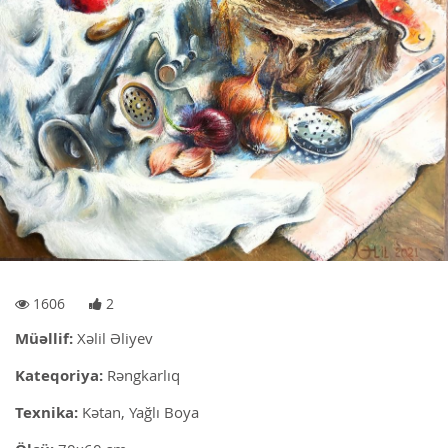
1606
2
Müəllif:
Xəlil Əliyev
Kateqoriya:
Rəngkarlıq
Texnika:
Kətan, Yağlı Boya